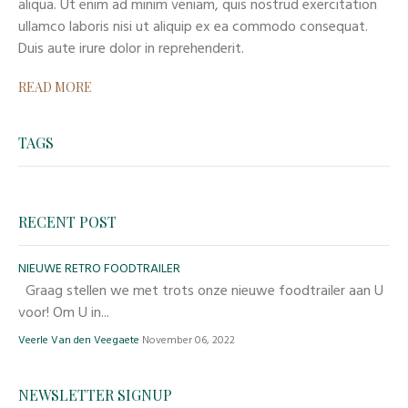
aliqua. Ut enim ad minim veniam, quis nostrud exercitation
ullamco laboris nisi ut aliquip ex ea commodo consequat.
Duis aute irure dolor in reprehenderit.
READ MORE
TAGS
RECENT POST
NIEUWE RETRO FOODTRAILER
Graag stellen we met trots onze nieuwe foodtrailer aan U
voor! Om U in...
Veerle Van den Veegaete
November 06, 2022
NEWSLETTER SIGNUP