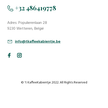
+32 486419778
Adres: Populierenlaan 28
9230 Wetteren, België
info@tkaffeekabientje.be
© 't KaffeeKabientje 2022. All Rights Reserved